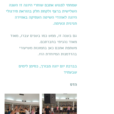
שמחתי לפגוש אתכם שוחרי היוגה זו השנה 
השלישית ברצף ולקחת חלק בהוראת תירגולי 
היוגה לאוהדי השיטה העתיקה באווירה 
חגיגית ונעימה.
גם בשנה זו, ממש כמו בשנים עברו, מאוד 
מאוד נהניתי בחברתכם.
משתפת אתכם כאן בתמונות משיעורי 
בהזדמנות המיוחדת הזו.
בברכת יום יוגה מבורך, כסימן לימים 
שבעתיד
הדס