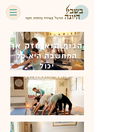
הגוף הוא חזק אך
המחשבה היא כל
יכול
סוואמי ויוקאנאנדה