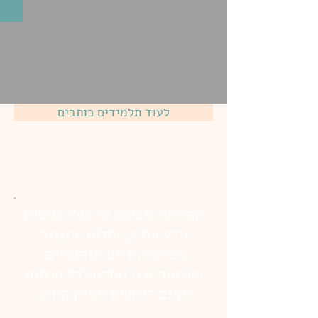
לעוד תלמידים כותבים
התירגול מבוסס על שלל שיטות
וידע עתיק, ומלווה בנגינה
בכלים הודיים אותנטיים.
השיעורים מיועדים לכל הרמות
ואינם דורשים ניסיון קודם.