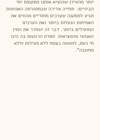
יותר מהעידן שהוציא אותנו מתקופת ימי
הביניים: תחייה אדירה שבמסגרתה האנושות
תגיע למסקנה שערכים מוסריים מהווים את
האמיתות הנעלות ביותר ואת הערכים
המועילים ביותר. דבר זה ישחרר את המין
האנושי מהמציאות חסרת הרגשות בה הינו
חי כעת, למעשה כצמח ללא פעילות וללא
מחשבה".