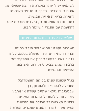
יותר. ברכת השמש מהווה שיטה מצוינת
לשימוש יעיל יותר באנרגיה הרבה שמאפיינת
את רוב הילדים. בדרך זו תנוצל האנרגיה
ליצירת בריאות פיזית ונפשית.
בתום סדרת אסאנות זו, הילדים מוכנים יותר
להתעמת עם אתגרי השיעור הבא.
שליטה בקצב ההתבגרות המינית
חשיבות האיזון הרגשי של הילד בהווה
ובחייו העתידיים אינה מוטלה בספק. עלינו
לזכור זאת בבואנו לבחון את התפקיד של
ברכת השמש בביסוס וקידום היציבות
הנפשית והרגשית.
בגיל שמונה שנים בלוטת האצטרובל
מתחילה להסתייד ולהתנוון, כך
שבסביבות גילאי שתיים עשרה או ארבע
עשרה תוכל להתחיל הבגרות המינית.
בלוטת האצטרובל מכילה את הורמוני
הפיטואטרי (או הורמונים שמגרים הפרשת