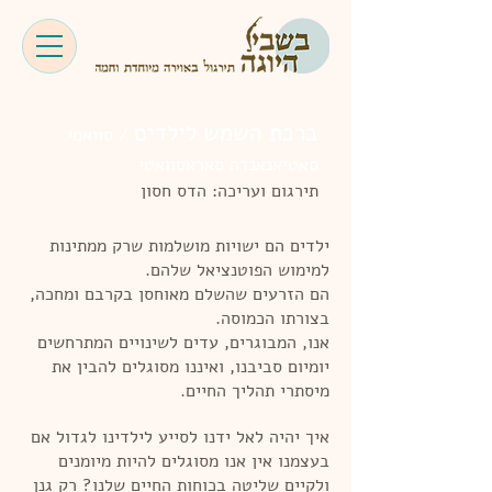
ברכת השמש לילדים
/ סוואמי
סאטיאנאנדה סאראסוואטי
תירגום ועריכה: הדס חסון
ילדים הם ישויות מושלמות שרק ממתינות
למימוש הפוטנציאל שלהם.
הם הזרעים שהשלם מאוחסן בקרבם ומחכה,
בצורתו הכמוסה.
אנו, המבוגרים, עדים לשינויים המתרחשים
יומיום סביבנו, ואיננו מסוגלים להבין את
מיסתרי תהליך החיים.
איך יהיה לאל ידנו לסייע לילדינו לגדול אם
בעצמנו אין אנו מסוגלים להיות מיומנים
ולקיים שליטה בכוחות החיים שלנו? רק גנן