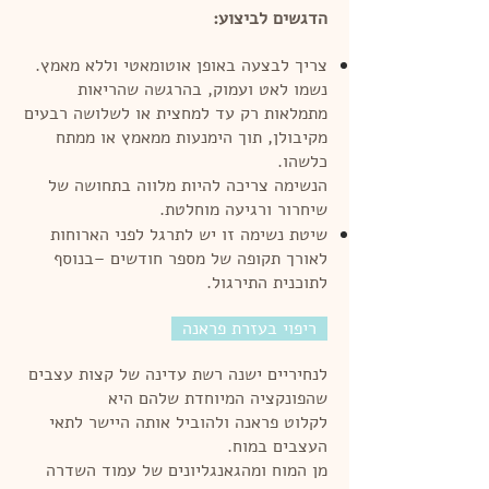
הדגשים לביצוע:
צריך לבצעה באופן אוטומאטי וללא מאמץ.
נשמו לאט ועמוק, בהרגשה שהריאות
מתמלאות רק עד למחצית או לשלושה רבעים
מקיבולן, תוך הימנעות ממאמץ או ממתח
כלשהו.
הנשימה צריכה להיות מלווה בתחושה של
שיחרור ורגיעה מוחלטת.
שיטת נשימה זו יש לתרגל לפני הארוחות
לאורך תקופה של מספר חודשים –
בנוסף
לתוכנית התירגול.
ריפוי בעזרת פראנה
לנחיריים ישנה רשת עדינה של קצות עצבים
שהפונקציה המיוחדת שלהם היא
לקלוט פראנה ולהוביל אותה היישר לתאי
העצבים במוח.
מן המוח ומהגאנגליונים של עמוד השדרה