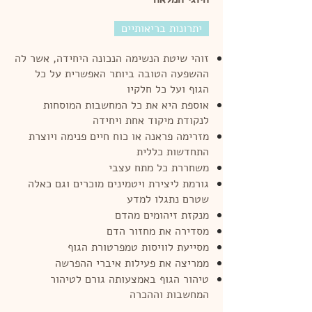
יתרונות בריאותיים
זוהי שיטת הנשימה הנכונה היחידה, אשר לה
ההשפעה הטובה ביותר האפשרית על כל
הגוף ועל כל חלקיו
אוספת היא את כל המחשבות המוסחות
לנקודת מיקוד אחת ויחידה
מזרימה פראנה או כוח חיים פנימה ויוצרת
התחדשות כללית
משחררת כל מתח עצבי
גורמת ליצירת ויטמינים מוכרים וגם כאלה
שטרם נתגלו למדע
מנקזת זיהומים מהדם
מסדירה את מחזור הדם
מסייעת לוויסות טמפרטורת הגוף
ממריצה את פעילות איברי ההפרשה
טיהור הגוף באמצעותה גורם לטיהור
המחשבות וההכרה