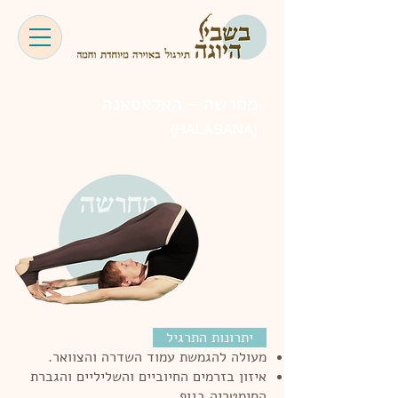
מחרשה - האלאסאנה
(HALASANA)
יתרונות התרגיל
מעולה להגמשת עמוד השדרה והצוואר.
איזון בזרמים החיוביים והשליליים והגברת
הסימטריה בגוף.