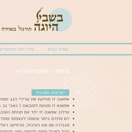
עמוד הבית
עליי ועל השיעורים
פיתול - מאטסיאנדרא
יתרונות התרגיל
אסאנה זו מחזקת את שרירי הגב ומונ
אסאנא זו מונעת לומבאגו ( כאבי גב ב
שילוב אסאנה זו יחד עם תנוחת הקובר
דם מוזרם ביתר עוצמה לעצמות עמוד 
מגבירה את אש העיכול, מרחיקה רעלי
נוכל לאכול פחות ולהפיק יותר מהמזו