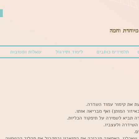
תלמידים כותבים
לימוד ותירגול
שאלות ותשובות
עת את קימור עמוד השדרה.
איזור המותן) ואף מבריאה אותו.
ה תביא לשמירה על תיפקוד הכליות.
השידרה ולעצביו.
ם.
ן שאכלנו. האסאנה מגבירה את התיאבון ובמקביל את תהליך ההטמעה.