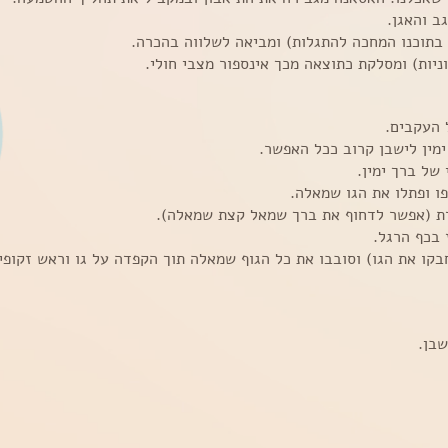
ב והאגן.
 בתוכנו המחכה להתגלות) ומביאה לשלווה בהכרה.
יות) ומסלקת כתוצאה מכך אינספור מצבי חולי.
 העקבים.
ימין לישבן קרוב ככל האפשר.
של ברך ימין.
פו ופתלו את הגו שמאלה.
דת (אפשר לדחוף את ברך שמאל קצת שמאלה).
בכף הרגל.
קו את הגו) וסובבו את כל הגוף שמאלה תוך הקפדה על גו וראש זקופי
בן.