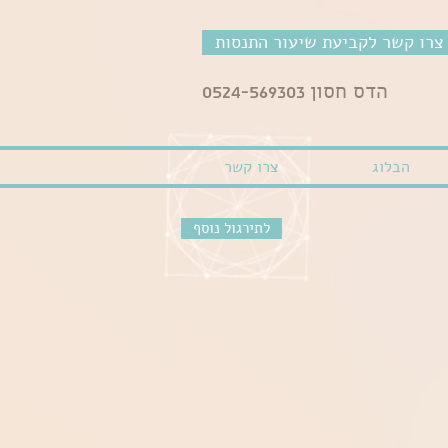
צרו קשר לקביעת שיעור התנסות
הדס חסון
0524-569303
הבלוג
צרו קשר
לתירגול נוסף