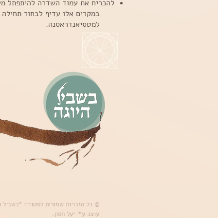
להכריח את עמוד השדרה להיתפתל מעב
במקרים אלו עדיף לבחור תחילה בו
למטסיאנדראסנה.
© כל הזכויות שמורות לסטודיו "בשביל היוגה
עוצב ע"י יעל חסון.