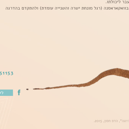
ר ליכולתו.
ואקאראסנה (רגל מונחת ישרה והשנייה עומדת) ולהתקדם בהדרגה
0524-569303
לע
", הדס חסון, 2015.